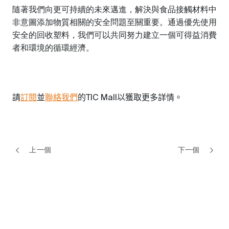
隨著我們向更可持續的未來邁進，解決與食品接觸材料中
非意圖添加物質相關的安全問題至關重要。通過優先使用
安全的回收塑料，我們可以共同努力建立一個
可
得益
消費
者和環境的循環經濟。
請
並
的
以獲取更多詳情。
訂閱
聯絡我們
TIC Mall
上一個
下一個