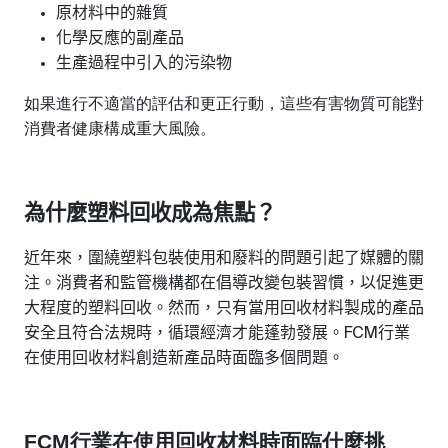
原材料中的雜質
化學反應的副產品
生產過程中引入的污染物
如果進行
不
適當的評估和更正行動，這些有害物質可能對
消費者健康構成重大風險。
為什麼塑料回收成為焦點？
近年來，圍繞塑料包裝使用和廢料的問題引起了媒體的關
注。消費者和監管機構都在倡導改變包裝習慣，以促進更
大程度的塑料回收。然而，只有當用回收材料製成的產品
安全且符合法規時，循環經濟才能蓬勃發展。
行業
FCM
在使用回收材料創造新產品時面臨多個問題。
FCM行業在使用回收材料時面臨什麼挑