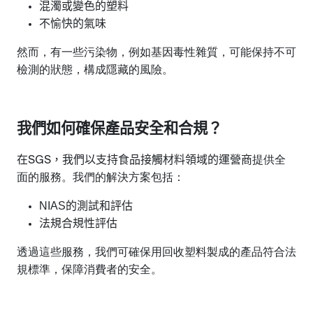
混濁或變色的塑料
不愉快的氣味
然而，有一些污染物，例如基因毒性雜質，可能保持不可
檢測的狀態，構成隱藏的風險。
我們如何確保產品安全和合規？
在
，我們以支持食品接觸材料領域的運營商
提供全
SGS
面的服務
。我們的解決方案包括：
NIAS
的測試和評估
法規合規性評估
透過這些服務，我們可確保用回收塑料製成的產品
符合法
規標準
，
保障
消費者
的
安全。