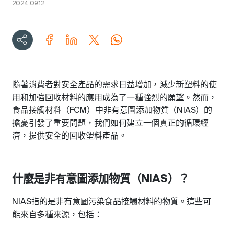
2024.09.12
隨著消費者對安全產品的需求日益增加，減少新塑料的使
用和加強回收材料的應用成為了一種強烈的願望。然而，
食品接觸材料（
）中非有意圖添加物質（
）的
FCM
NIAS
擔憂引發了重要問題，我們如何建立一個真正的循環經
濟，提供安全的回收塑料產品。
什麼是非
意圖添加物質（
）？
有
NIAS
指的是
非
有
意圖
污染食品接觸材料的物質。這些可
NIAS
能來自多種來源，包括：