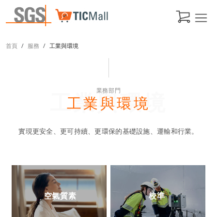
首頁
服務
工業與環境
業務部門
工業與環境
工業與環境
實現更安全、更可持續、更環保的基礎設施、運輸和行業。
空氣質素
校準