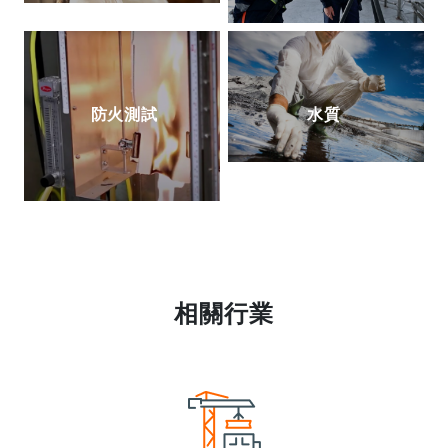
防火測試
水質
相關行業