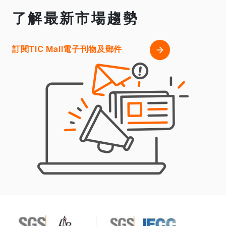
了解最新市場趨勢
訂閱TIC Mall電子刊物及郵件