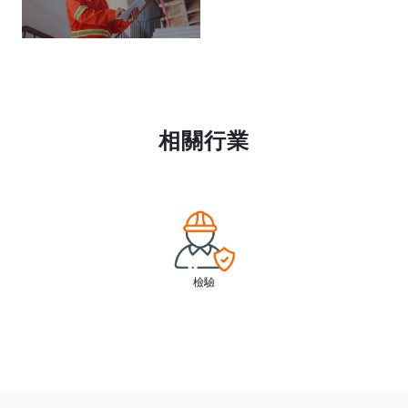
相關行業
檢驗