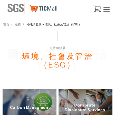
首頁
服務
可持續發展 - 環境、社會及管治（ESG）
可持續發展
環境、社會及管治
環境、社會及管治
（ESG）
（ESG）
Corporate
Carbon Managment
Disclosure Services