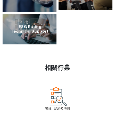
ESG Rating
Technical Support
相關行業
審核、認證及培訓