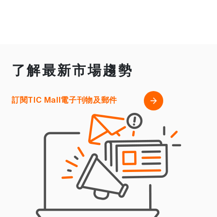
了解最新市場趨勢
訂閱TIC Mall電子刊物及郵件