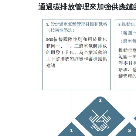
通過碳排放管理來加強供應鏈