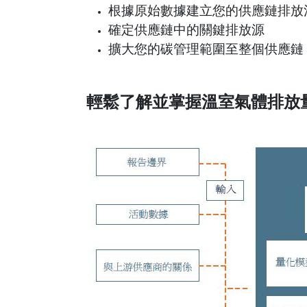
根據原始數據建立您的供應鏈排放
確定供應鏈中的關鍵排放源
擴大您的碳管理範圍至整個供應鏈
輕鬆了解並掌握溫室氣體排放