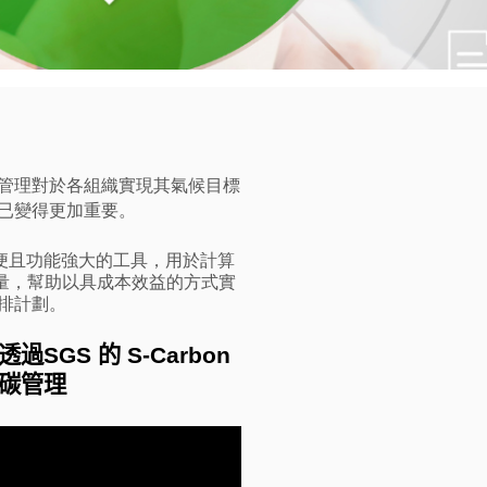
）管理對於各組織實現其氣候目標
已變得更加重要。
用方便且功能強大的工具，用於計算
放量，幫助以具成本效益的方式實
排計劃。
GS 的 S-Carbon
碳管理