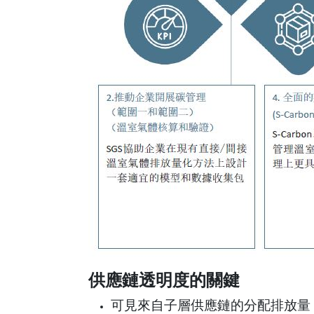
供應鏈透明度的關鍵
可見來自子層供應鏈的分配排放量