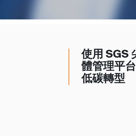
使用 SGS
體管理平台
低碳轉型