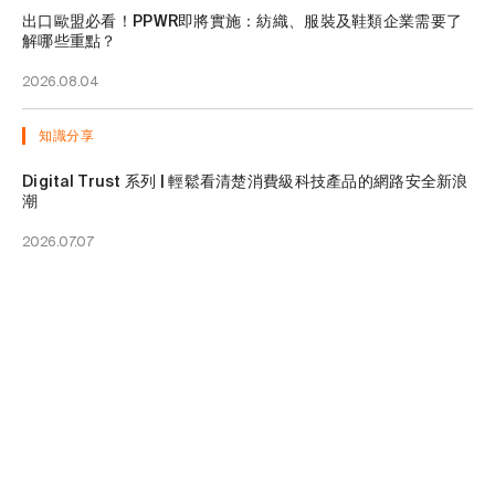
出口歐盟必看！PPWR即將實施：紡織、服裝及鞋類企業需要了
解哪些重點？
2026.08.04
知識分享
Digital Trust 系列 | 輕鬆看清楚消費級科技產品的網路安全新浪
潮
2026.07.07