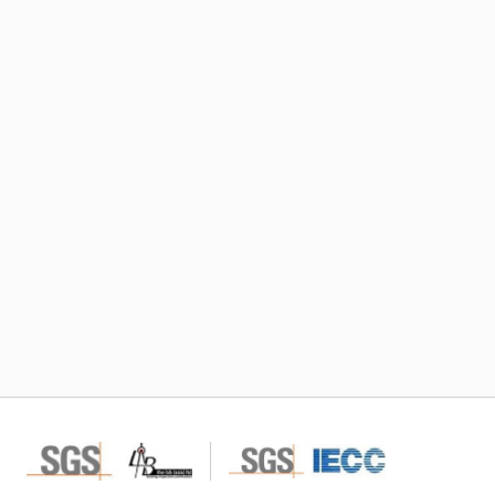
訂閱TIC Mall電子刊物及郵件