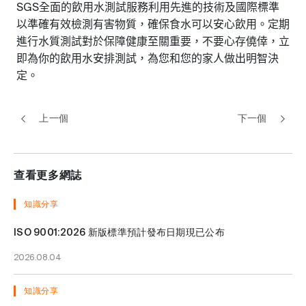
全面的飲用水測試服務利用先進的技術及國際標準
SGS
以準確有效檢測有害物質，確保食水可以安心飲用。定期
進行水質測試對於保障健康至關重要，不要心存僥倖，立
即為你的飲用水安排測試，為您和您的家人做出明智決
定。
上一個
下一個
查看更多網誌
知識分享
ISO 9001:2026 新版標準預計發布日期現已公布
2026.08.04
知識分享