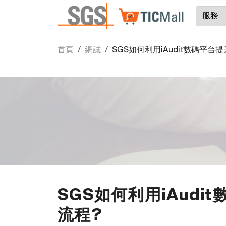
首頁
網誌
SGS如何利用iAudit數碼平
SGS如何利用iAud
流程?