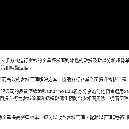
用人手方式進行審核的企業經常面對雜亂的數據及難以分析趨勢
決策和應變速度。
新而高效的審核管理解決方案，協助各行各業全面提升審核流程
有限公司的品質保證總監
親身分享為何他們會選用
Charine Lau
S
們提升衛生審核流程和透過數碼化預防食安相關風險，從而保障
助企業提高營運效率，還可以改革審核管理，從難以管理數據到