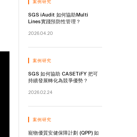
案例研究
SGS iAudit 如何協助Multi
Lines實踐預防性管理？
2026.04.20
案例研究
SGS 如何協助 CASETiFY 把可
持續發展轉化為競爭優勢？
2026.02.24
案例研究
寵物優質安健保障計劃 (QPP) 如