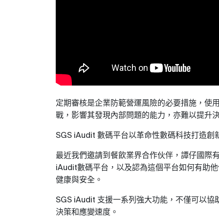
定期審核是企業防範營運風險的必要措施，使
戰，影響其發現內部問題的能力，亦難以提升
數碼平台以革命性數碼科技打造創
SGS iAudit
最近我們邀請到餐飲業界合作伙伴，譚仔國際
數碼平台，以及認為這個平台如何有助他
iAudit
健康與安全。
支援一系列強大功能，不僅可以協
SGS iAudit
決策和應變速度。