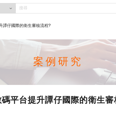
台提升譚仔國際的衛生審核流程?
案例研究
it數碼平台提升譚仔國際的衛生審