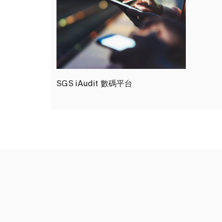
SGS iAudit 數碼平台