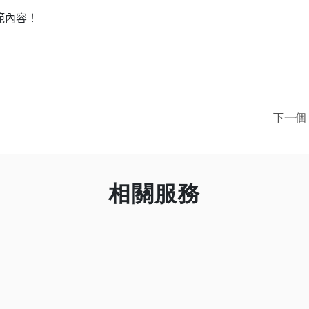
範內容
！
下一個
相關服務