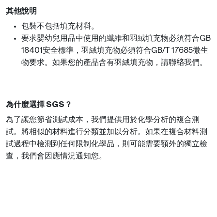
其他說明
包裝不包括填充
材料
。
要求
嬰幼兒用品中使用的纖維和羽絨填充物必須符合
GB
安全標準，羽絨填充物必須符合
微生
18401
GB/T 17685
物要求。如果您的產品含有羽絨填充物，請聯
絡
我們。
為什麼選擇 SGS？
為了讓您節省測試成本，我們提供用於化學分析的複合測
試。將相似的材料進行分類並加以分析。如果在複合材料測
試過程中檢測到任何限制化學品，則可能需要額外的獨立檢
查，我們會因應情況通知您。