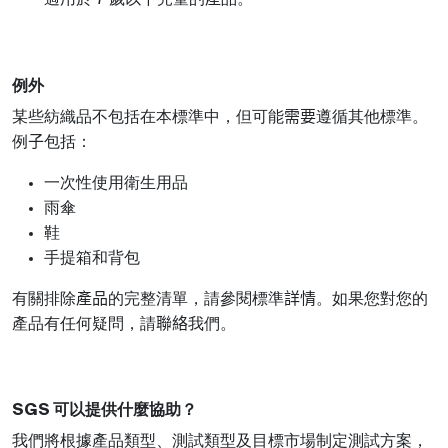
7
例外
某些紡織品不包括在本標準中，但可能
需要
遵循其他標準。
例
子
包括：
一次性使用衛生用品
雨傘
鞋
手提箱和背包
有關排除
產品
的完整清單，請參閱標準
詳情
。如果您對您的
產品有任何疑問，請
聯絡
我們。
SGS 可以提供什麼協助？
我們將根據產品類型、測試類型及目標市場制定測試方案，