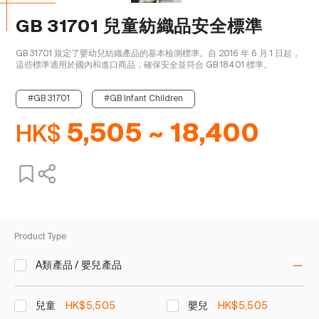
GB 31701 兒童紡織品安全標準
GB 31701 規定了嬰幼兒紡織產品的基本檢測標準。自 2016 年 6 月 1 日起，
這些標準適用於國內和進口商品，確保安全並符合 GB 18401 標準。

#GB 31701
#GB Infant Children
HK$
5,505 ~ 18,400
Product Type
A類產品 / 嬰兒產品
兒童
HK$5,505
嬰兒
HK$5,505