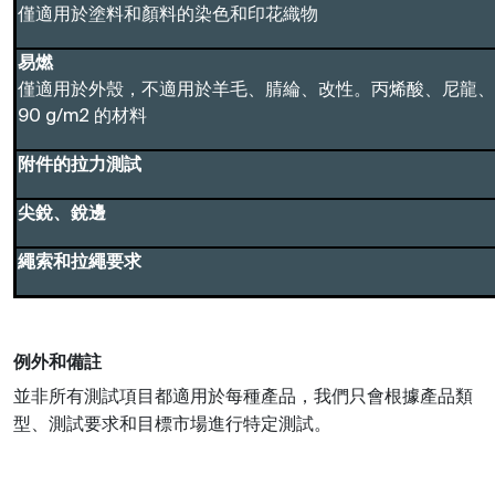
僅適用於塗料和顏料的染色和印花織物
易燃
僅適用於外殼，不適用於羊毛、腈綸、改性。丙烯酸、尼龍、
90 g/m2 的材料
附件的拉力測試
尖銳、銳邊
繩索和拉繩要求
例外和備註
並非所有測試項目都適用於每種產品，我們只會根據產品類
型、測試要求和目標市場進行特定測試。