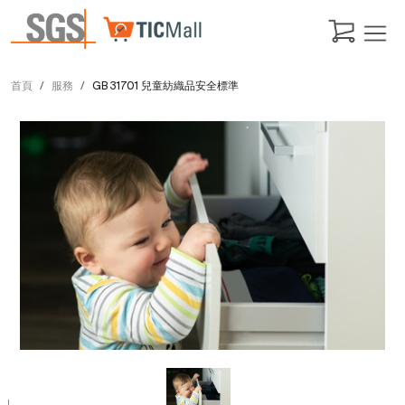
首頁
服務
GB 31701 兒童紡織品安全標準