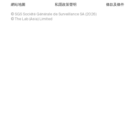
網站地圖
私隱政策聲明
條款及條件
© SGS Société Générale de Surveillance SA (2026)
© The Lab (Asia) Limited