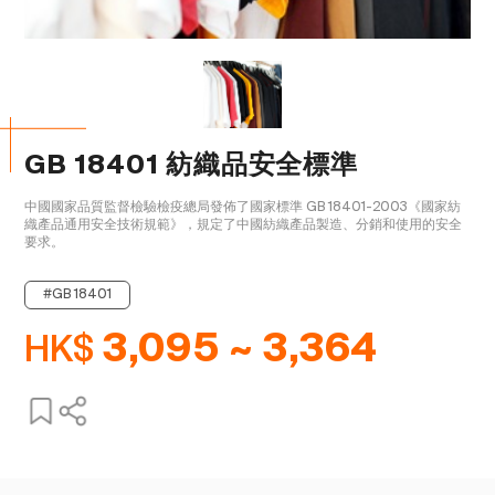
GB 18401 紡織品安全標準
中國國家品質監督檢驗檢疫總局發佈了國家標準 GB 18401-2003《國家紡
織產品通用安全技術規範》，規定了中國紡織產品製造、分銷和使用的安全
要求。

#GB 18401
HK$
3,095 ~ 3,364