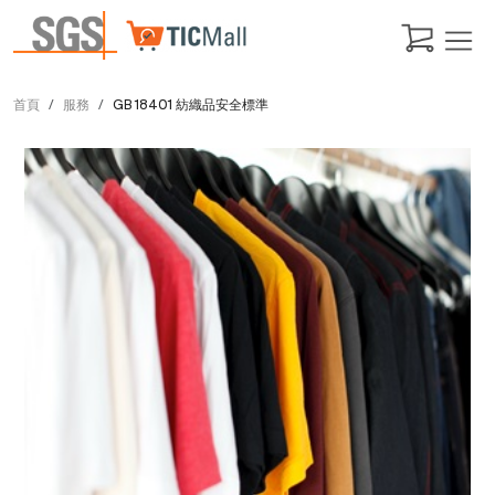
首頁
服務
GB 18401 紡織品安全標準