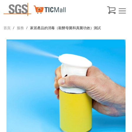
首頁
服務
家居產品的消毒（殺酵母菌和真菌功效）測試