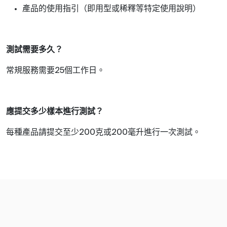
產品的使用指引（即用型或稀釋等特定使用說明）
測試需要多久？
常規服務需要
個工作日。
25
應提交多少樣本進行測試？
每種產品請提交至少
克或
毫升進行一次測試。
200
200