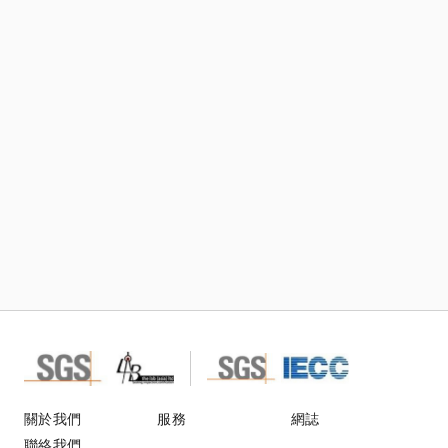
訂閱TIC Mall電子刊物及郵件
關於我們
服務
網誌
聯絡我們