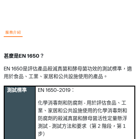
服務介紹
甚麼是
？
EN 1650
是評估產品殺滅真菌和酵母菌功效的測試標準，適
EN 1650
用於食品、工業、家居和公共設施使用的產品。
測試標準
：
EN 1650-2019
化學消毒劑和防腐劑
-
用於評估食品、工
業、家居和公共設施使用的化學消毒劑和
防腐劑的殺滅真菌和酵母菌活性定量懸浮
測試
-
測試方法和要求（第
2
階段，第
1
步）