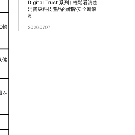
Digital Trust 系列 | 輕鬆看清楚
消費級科技產品的網路安全新浪
潮
生物
2026.07.07
良健
題以