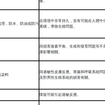
響。
在環境中非常持久，並有可能在人體中
處理，防水、防油或防污
累積，導致生殖問題。
與損害激素平衡、生殖和發育問題等不
康影響相關。
與過敏性皮膚反應、胃腸和呼吸系統問
品染料
及對男性生殖系統的損害有關。
懷疑可能引起過敏反應。