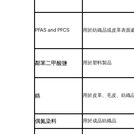
PFAS and PFCS
用於紡織品或皮革表面
鄰苯二甲酸鹽
用於塑料製品
鉻
用於皮革、毛皮、紡織
偶氮染料
用於成品紡織品