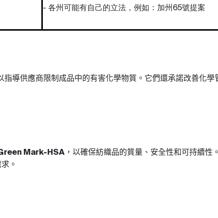
- 各州可能有自己的立法，例如：加州65號提案
以指導供應商限制成品中的有害化學物質。它們還承諾改善化學
，以確保紡織品的質量、安全性和可持續性
Green Mark-HSA
需求
。