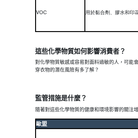
VOC
用於黏合劑、膠水和印
這些化學物質如何影響消費者
？
對化學物質敏感或容易對面料過敏的人，可能
穿衣物的潛在風險有多了解
？
監管措施是什麼
？
隨著對這些化學物質的健康和環境影響的關注
歐盟