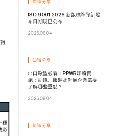
知識分享
ISO 9001:2026 新版標準預計發
布日期現已公布
2026.08.04
使得
知識分享
出口歐盟必看！PPWR即將實
施：紡織、服裝及鞋類企業需要
了解哪些重點？
2026.08.04
一種
知識分享
成影