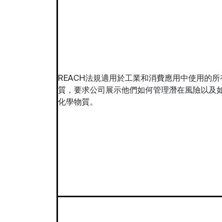
REACH法規適用於工業和消費應用中使用的所
質，要求公司展示他們如何管理潛在風險以及
化學物質。