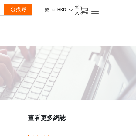
登
搜尋
繁
HKD
入
查看更多網誌