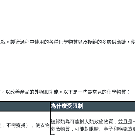
挑戰。製造過程中使用的各種化學物質以及複雜的多層供應鏈，
質，以改善產品的外觀和功能。以下是一些最常見的化學物質
：
為什麼受限制
被歸類為可能對人類致癌物質，並且是
理，不需熨燙），使衣物
刺激物質，可能對眼睛、鼻子和喉嚨造