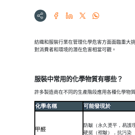
紡織和服裝行業在管理化學危害方面面臨重大
對消費者和環境的潛在危害相當可觀
。
服裝中常用的化學物質有哪些
？
許多製造商在不同的生產階段應用各種化學物
化學名稱
可能發現於
防皺（永久燙平，易護
甲醛
硬挺（褶皺），抗污染