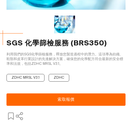
SGS 化學篩檢服務 (BRS350)
利用我們的SGS化學篩檢服務，釋放您製造過程中的潛力。這項專為紡織、
鞋類和皮革行業設計的先進解決方案，確保您的化學配方符合最新的安全標
準和法規，包括ZDHC MRSL V3.1。

ZDHC MRSL V3.1
ZDHC
索取報價