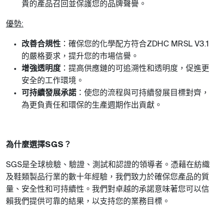
貴的產品召回並保護您的品牌聲譽。
優勢
:
改善合規性
：確保您的化學配方符合
ZDHC MRSL V3.1
的嚴格要求，提升您的市場信譽。
增強透明度
：提高供應鏈的可追溯性和透明度，促進更
安全的工作環境。
可持續發展承諾
：使您的流程與可持續發展目標對齊，
為更負責任和環保的生產週期作出貢獻。
為什麼選擇
？
SGS
是全球檢驗、驗證、測試和認證的領導者。憑藉在紡織
SGS
及鞋類製品行業的數十年經驗，我們致力於確保您產品的質
量、安全性和可持續性。我們對卓越的承諾意味著您可以信
賴我們提供可靠的結果，以支持您的業務目標。