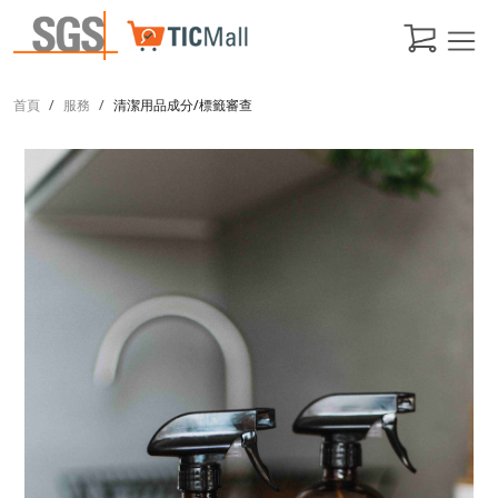
首頁
服務
清潔用品成分/標籤審查