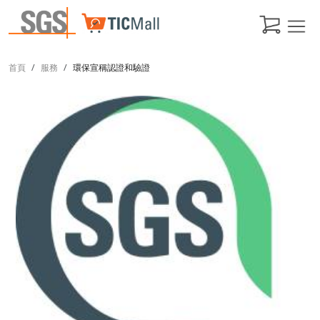
首頁
服務
環保宣稱認證和驗證