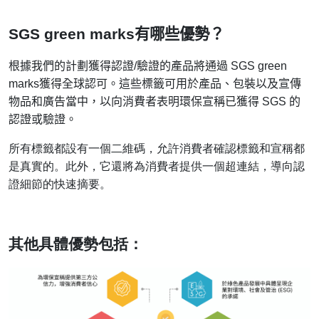
SGS green marks
有哪些優勢？
根據我們的計劃獲得認證
/
驗證的產品將通過
SGS green
marks
獲得全球認可。這些標籤可用於產品、包裝以及宣傳
物品和廣告當中，以向消費者表明環保宣稱已獲得
SGS
的
認證或驗證。
所有標籤都設有一個二維碼，允許消費者確認標籤和宣稱都
是真實的。此外，它還將為消費者提供一個超連結，導向認
證細節的快速摘要。
其他具體優勢包括：