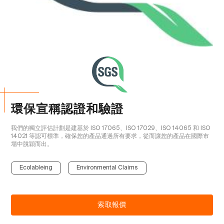
環保宣稱認證和驗證
我們的獨立評估計劃是建基於 ISO 17065、ISO 17029、ISO 14065 和 ISO 
14021 等認可標準，確保您的產品通過所有要求，從而讓您的產品在國際市
場中脫穎而出。

Ecolableing
Environmental Claims
索取報價