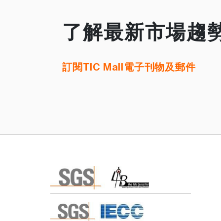
了解最新市場趨
訂閱TIC Mall電子刊物及郵件