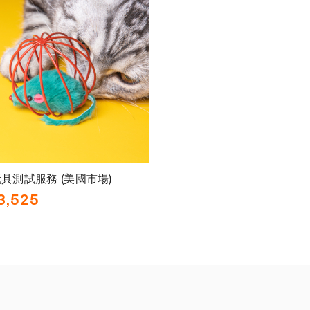
具測試服務 (美國市場)
3,525