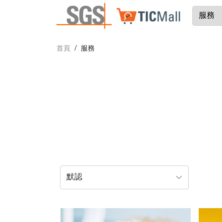
首頁
服務
默認