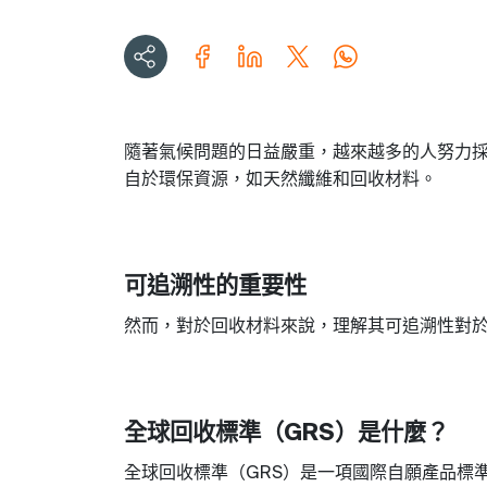
隨著氣候問題的日益嚴重，越來越多的人努力
自於環保資源，如天然纖維和回收材料
。
可追溯性的重要性
然而，對於回收材料來說，理解其可追溯性對
全球回收標準（
）是什麼
？
GRS
全球回收標準（
）是一項國際自願產品標
GRS