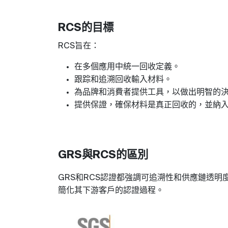
的目標
RCS
旨在
：
RCS
在多個應用中統一回收定義
。
跟踪和追溯回收輸入材料
。
為品牌和消費者提供工具，以做出明智的
提供保證，確保材料是真正回收的，並納
與
的區別
GRS
RCS
和
認證都強調可追溯性和供應鏈透明
GRS
RCS
簡化其下游客戶的認證過程
。