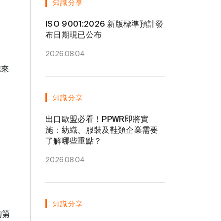
知識分享
ISO 9001:2026 新版標準預計發
布日期現已公布
2026.08.04
地來
知識分享
出口歐盟必看！PPWR即將實
施：紡織、服裝及鞋類企業需要
了解哪些重點？
。
2026.08.04
知識分享
的第