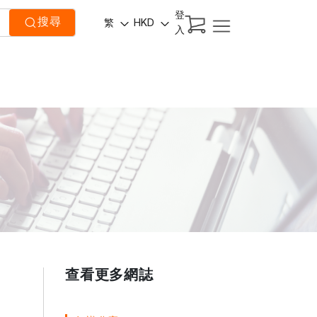
登
搜尋
繁
HKD
入
查看更多網誌