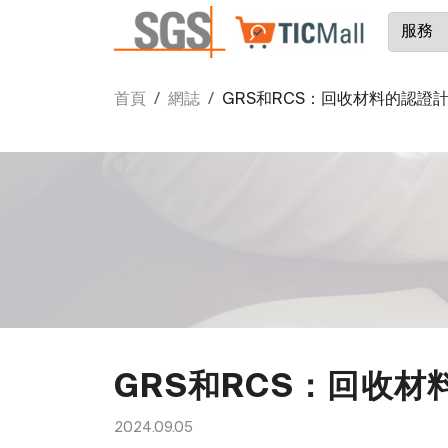
首頁
網誌
GRS和RCS：回收材料的認證
GRS和RCS：回收材
2024.09.05