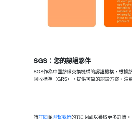
：您的認證夥伴
SGS
作為中國紡織交換機構的認證機構，根據
SGS
回收標準（
），提供可靠的認證方案。這
GRS
請
訂閱
並
聯繫我們
的
TIC Mall
以獲取更多詳情
。