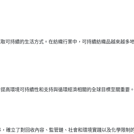
採取可持續的生活方式。在紡織行業中，可持續紡織品越來越多
於提高環境可持續性和支持與循環經濟相關的全球目標至關重要
準，確立了對回收內容、監管鏈、社會和環境實踐以及化學限制