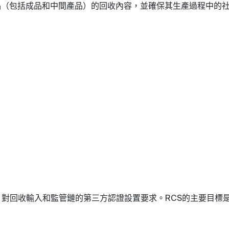
品（包括成品和中間產品）的回收內容，並確保其生產過程中的
，對回收輸入和監管鏈的第三方認證設置要求。
的主要目標
RCS