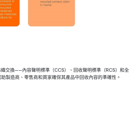
紡織交換
內容聲明標準（
）、回收聲明標準（
）和全
——
CCS
RCS
幫助製造商、零售商和買家確保其產品中回收內容的準確性
。