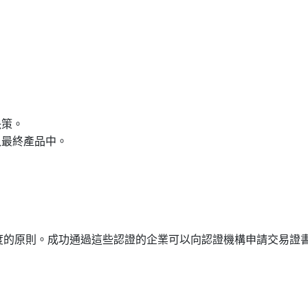
決策
。
入最終產品中
。
度的原則。成功通過這些認證的企業可以向認證機構申請交易證