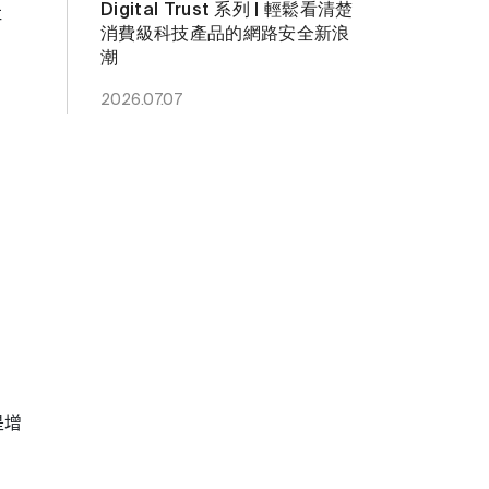
Digital Trust 系列 | 輕鬆看清楚
社
消費級科技產品的網路安全新浪
潮
2026.07.07
是增